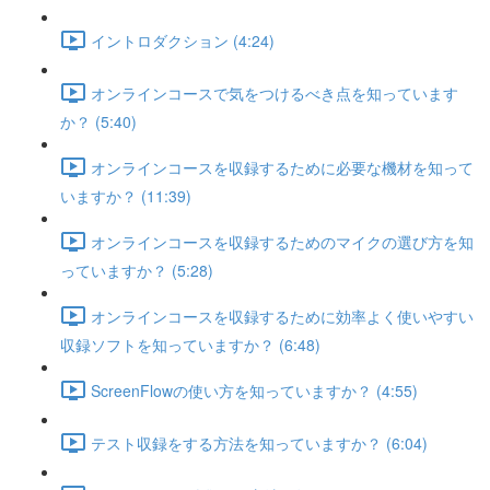
イントロダクション (4:24)
オンラインコースで気をつけるべき点を知っています
か？ (5:40)
オンラインコースを収録するために必要な機材を知って
いますか？ (11:39)
オンラインコースを収録するためのマイクの選び方を知
っていますか？ (5:28)
オンラインコースを収録するために効率よく使いやすい
収録ソフトを知っていますか？ (6:48)
ScreenFlowの使い方を知っていますか？ (4:55)
テスト収録をする方法を知っていますか？ (6:04)