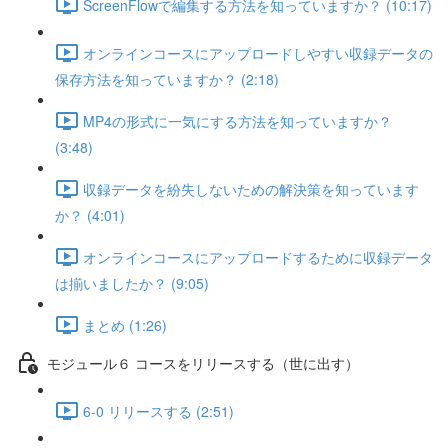
ScreenFlowで編集する方法を知っていますか？ (10:17)
オンラインコースにアップロードしやすい収録データの
保存方法を知っていますか？ (2:18)
MP4の形式に一気にする方法を知っていますか？
(3:48)
収録データを紛失しないための解決策を知っています
か？ (4:01)
オンラインコースにアップロードするために収録データ
は揃いましたか？ (9:05)
まとめ (1:26)
モジュール６ コースをリリースする（世に出す）
6-0 リリースする (2:51)