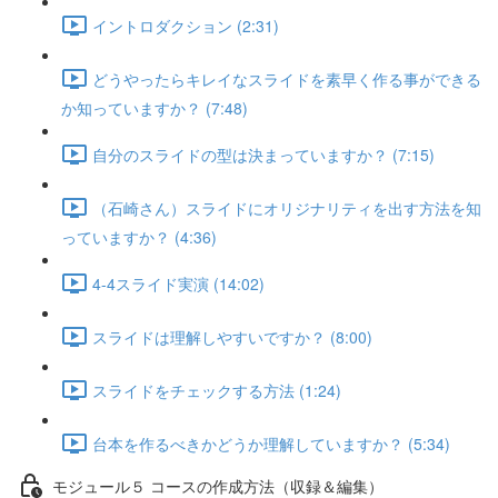
イントロダクション (2:31)
どうやったらキレイなスライドを素早く作る事ができる
か知っていますか？ (7:48)
自分のスライドの型は決まっていますか？ (7:15)
（石崎さん）スライドにオリジナリティを出す方法を知
っていますか？ (4:36)
4-4スライド実演 (14:02)
スライドは理解しやすいですか？ (8:00)
スライドをチェックする方法 (1:24)
台本を作るべきかどうか理解していますか？ (5:34)
モジュール５ コースの作成方法（収録＆編集）