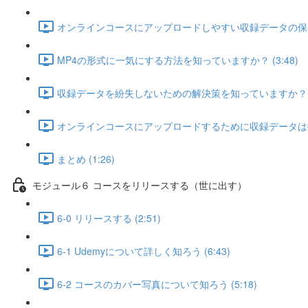
オンラインコースにアップロードしやすい収録データの保存方
MP4の形式に一気にする方法を知っていますか？ (3:48)
収録データを紛失しないための解決策を知っていますか？ (4
オンラインコースにアップロードするために収録データは揃い
まとめ (1:26)
モジュール６ コースをリリースする（世に出す）
6-0 リリースする (2:51)
6-1 Udemyについて詳しく知ろう (6:43)
6-2 コースのカバー写真について知ろう (5:18)