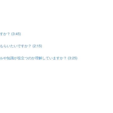
 (3:45)
いたいですか？ (2:15)
知識が役立つのか理解していますか？ (3:25)