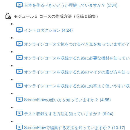
台本を作るべきかどうか理解していますか？ (5:34)
モジュール５ コースの作成方法（収録＆編集）
イントロダクション (4:24)
オンラインコースで気をつけるべき点を知っていますか？ (5
オンラインコースを収録するために必要な機材を知っていますか
オンラインコースを収録するためのマイクの選び方を知っていま
オンラインコースを収録するために効率よく使いやすい収録ソ
ScreenFlowの使い方を知っていますか？ (4:55)
テスト収録をする方法を知っていますか？ (6:04)
ScreenFlowで編集する方法を知っていますか？ (10:17)