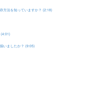
法を知っていますか？ (2:18)
:01)
ましたか？ (9:05)