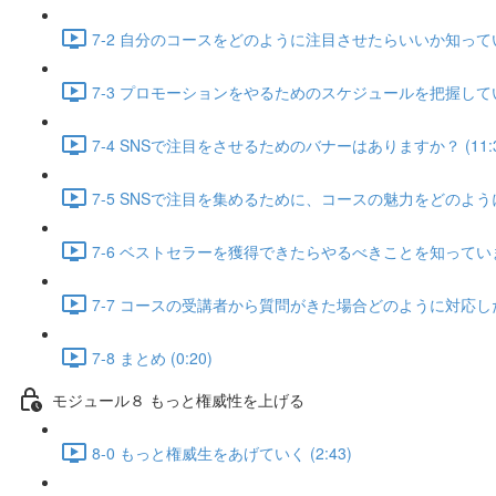
7-2 自分のコースをどのように注目させたらいいか知っていま
7-3 プロモーションをやるためのスケジュールを把握していま
7-4 SNSで注目をさせるためのバナーはありますか？ (11:3
7-5 SNSで注目を集めるために、コースの魅力をどのよう
7-6 ベストセラーを獲得できたらやるべきことを知っています
7-7 コースの受講者から質問がきた場合どのように対応した
7-8 まとめ (0:20)
モジュール８ もっと権威性を上げる
8-0 もっと権威生をあげていく (2:43)