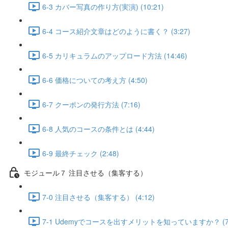
6-3 カバー写真の作り方(実演) (10:21)
6-4 コース紹介文章はどのように書く？ (3:27)
6-5 カリキュラムのアップロード方法 (14:46)
6-6 価格についての考え方 (4:50)
6-7 クーポンの発行方法 (7:16)
6-8 人気のコースの条件とは (4:44)
6-9 最終チェック (2:48)
モジュール７ 注目させる（集客する）
7-0 注目させる（集客する） (4:12)
7-1 Udemyでコースを出すメリットを知っていますか？ (7: