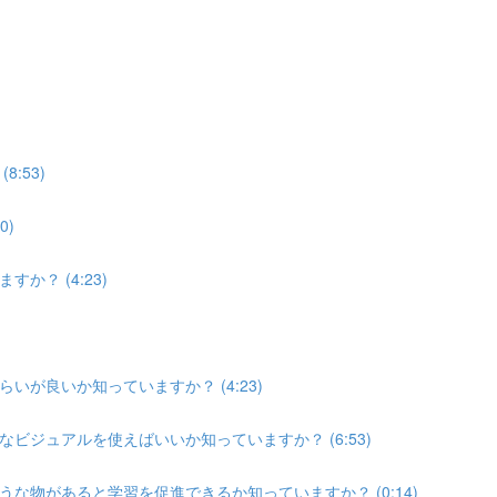
:53)
0)
？ (4:23)
が良いか知っていますか？ (4:23)
ジュアルを使えばいいか知っていますか？ (6:53)
物があると学習を促進できるか知っていますか？ (0:14)