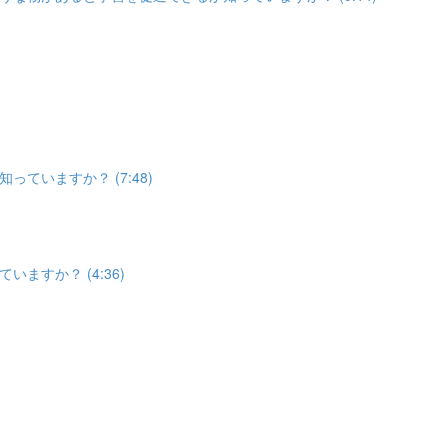
ていますか？ (7:48)
すか？ (4:36)