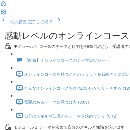
前の講義
完了して続行
感動レベルのオンラインコース
モジュール１ コースのテーマと目的を明確に設定し、受講者の
【配布】オンラインコースのテーマ設定シート
オンラインコースを持つことのメリットを石崎さんに聞いてみよ
どんなオンラインコースを作ればいいかリサーチする (19:3
需要のあるテーマの見つけ方 (8:09)
自分のスキルや知識からテーマを決めていく (6:12)
モジュール２ テーマを決めて自分のスキルと知識を洗い出す