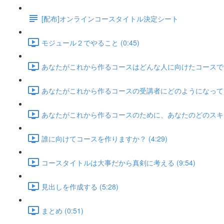
[配布]オンラインコースタイトル決定シート
モジュール２でやること (0:45)
あなたがこれから作るコースはどんな人に向けたコースですか？
あなたがこれから作るコースの受講者にどのようになってもら
あなたがこれから作るコースのために、あなたのどのスキルや
誰に向けてコースを作りますか？ (4:29)
コースタイトルは大事だから真剣に考える (9:54)
見出しを作成する (5:28)
まとめ (0:51)