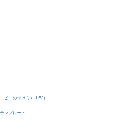
の付け方 (11:56)
式テンプレート