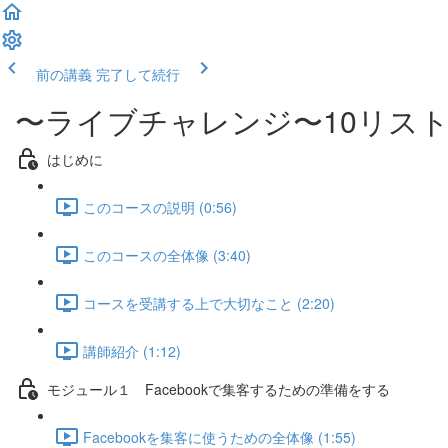
前の講義
完了して続行
〜ライブチャレンジ〜10リスト
はじめに
このコースの説明 (0:56)
このコースの全体像 (3:40)
コースを受講する上で大切なこと (2:20)
講師紹介 (1:12)
モジュール１ Facebookで集客するための準備をする
Facebookを集客に使うための全体像 (1:55)