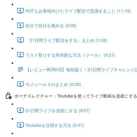
HOTなお客様向けたライブ配信で意識すること (11:19)
自分で自分を褒める (9:05)
「21日間ライブ配信をする」まとめ (1:02)
リスト取りする具体的な方法（ツール） (9:21)
【レビューBONUS】毎朝届く！21日間ライブチャレン
モジュール４のまとめ (0:35)
ボーナスレクチャー：Youtubeを使ってライブ動画を資産にす
21日間ライブを資産にする (9:07)
Youtubeを活用する方法 (0:57)