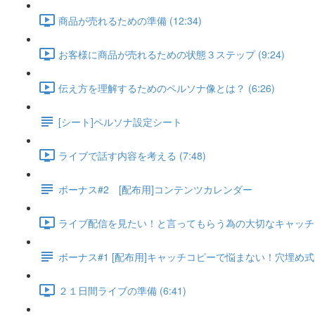
商品が売れるための準備 (12:34)
お客様に商品が売れるための状態３ステップ (9:24)
伝え方を理解するためのペルソナ像とは？ (6:26)
[シート]ペルソナ設定シート
ライブで話す内容を考える (7:48)
ボーナス#2 [配布用]コンテンツカレンダー
ライブ配信を見たい！と言ってもらう為の大切なキャッチコピー
ボーナス#1 [配布用]キャッチコピーで悩まない！穴埋め
２１日間ライブの準備 (6:41)