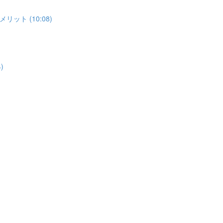
ト (10:08)
)