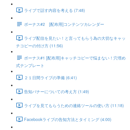
ライブで話す内容を考える (7:48)
ボーナス#2 [配布用]コンテンツカレンダー
ライブ配信を見たい！と言ってもらう為の大切なキャッ
チコピーの付け方 (11:56)
ボーナス#1 [配布用]キャッチコピーで悩まない！穴埋め
式テンプレート
２１日間ライブの準備 (6:41)
告知バナーについての考え方 (1:49)
ライブを見てもらうための連絡ツールの使い方 (11:18)
Facebookライブの告知方法とタイミング (4:00)