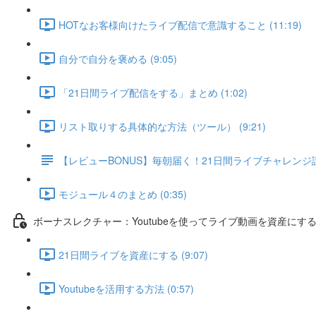
HOTなお客様向けたライブ配信で意識すること (11:19)
自分で自分を褒める (9:05)
「21日間ライブ配信をする」まとめ (1:02)
リスト取りする具体的な方法（ツール） (9:21)
【レビューBONUS】毎朝届く！21日間ライブチャレン
モジュール４のまとめ (0:35)
ボーナスレクチャー：Youtubeを使ってライブ動画を資産にす
21日間ライブを資産にする (9:07)
Youtubeを活用する方法 (0:57)