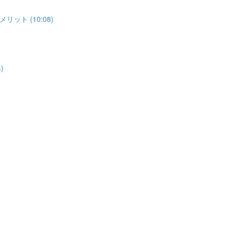
ト (10:08)
)