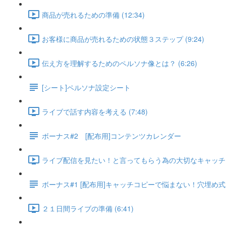
商品が売れるための準備 (12:34)
お客様に商品が売れるための状態３ステップ (9:24)
伝え方を理解するためのペルソナ像とは？ (6:26)
[シート]ペルソナ設定シート
ライブで話す内容を考える (7:48)
ボーナス#2 [配布用]コンテンツカレンダー
ライブ配信を見たい！と言ってもらう為の大切なキャッチコピー
ボーナス#1 [配布用]キャッチコピーで悩まない！穴埋め
２１日間ライブの準備 (6:41)