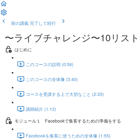
前の講義
完了して続行
〜ライブチャレンジ〜10リスト
はじめに
このコースの説明 (0:56)
このコースの全体像 (3:40)
コースを受講する上で大切なこと (2:20)
講師紹介 (1:12)
モジュール１ Facebookで集客するための準備をする
Facebookを集客に使うための全体像 (1:55)