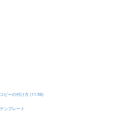
の付け方 (11:56)
式テンプレート