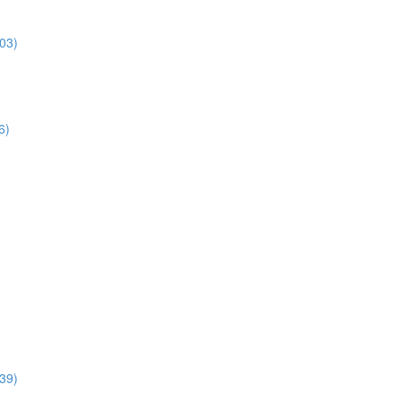
3)
6)
39)