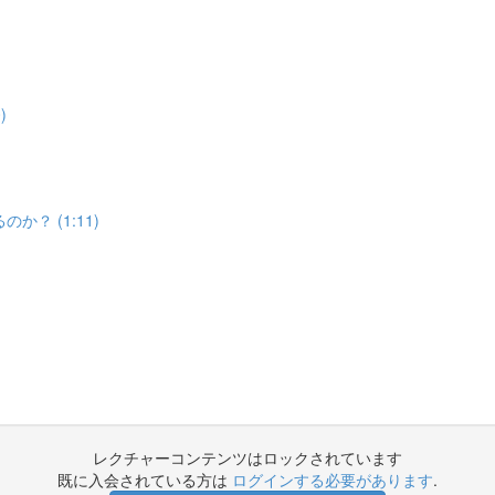
)
？ (1:11)
レクチャーコンテンツはロックされています
既に入会されている方は
ログインする必要があります
.